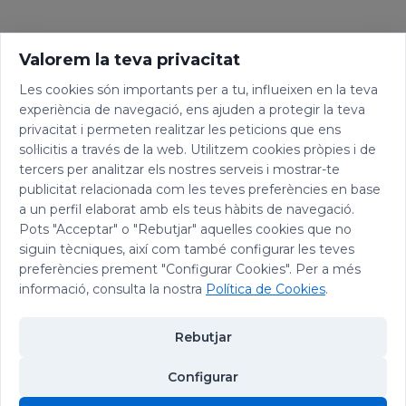
Valorem la teva privacitat
Les cookies són importants per a tu, influeixen en la teva
experiència de navegació, ens ajuden a protegir la teva
privacitat i permeten realitzar les peticions que ens
sol·licitis a través de la web. Utilitzem cookies pròpies i de
tercers per analitzar els nostres serveis i mostrar-te
publicitat relacionada com les teves preferències en base
a un perfil elaborat amb els teus hàbits de navegació.
Pots "Acceptar" o "Rebutjar" aquelles cookies que no
siguin tècniques, així com també configurar les teves
preferències prement "Configurar Cookies". Per a més
informació, consulta la nostra
Política de Cookies
.
Rebutjar
Configurar