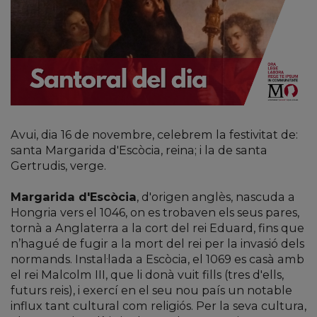
Avui, dia 16 de novembre, celebrem la festivitat de:
santa Margarida d'Escòcia, reina; i la de santa
Gertrudis, verge.
Margarida d'Escòcia
, d'origen anglès, nascuda a
Hongria vers el 1046, on es trobaven els seus pares,
tornà a Anglaterra a la cort del rei Eduard, fins que
n’hagué de fugir a la mort del rei per la invasió dels
normands. Instal·lada a Escòcia, el 1069 es casà amb
el rei Malcolm III, que li donà vuit fills (tres d'ells,
futurs reis), i exercí en el seu nou país un notable
influx tant cultural com religiós. Per la seva cultura,