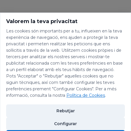
Valorem la teva privacitat
Les cookies són importants per a tu, influeixen en la teva
experiència de navegació, ens ajuden a protegir la teva
privacitat i permeten realitzar les peticions que ens
sol·licitis a través de la web. Utilitzem cookies pròpies i de
tercers per analitzar els nostres serveis i mostrar-te
publicitat relacionada com les teves preferències en base
a un perfil elaborat amb els teus hàbits de navegació.
Pots "Acceptar" o "Rebutjar" aquelles cookies que no
siguin tècniques, així com també configurar les teves
preferències prement "Configurar Cookies". Per a més
informació, consulta la nostra
Política de Cookies
.
Rebutjar
Configurar