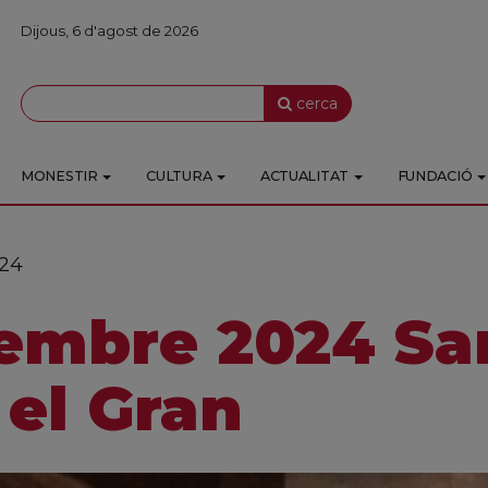
Dijous, 6 d'agost de 2026
cerca
MONESTIR
CULTURA
ACTUALITAT
FUNDACIÓ
024
embre 2024 Sa
 el Gran