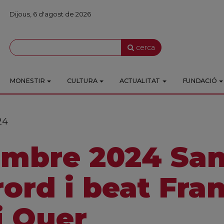
Dijous, 6 d'agost de 2026
cerca
MONESTIR
CULTURA
ACTUALITAT
FUNDACIÓ
24
embre 2024 San
rord i beat Fra
i Quer