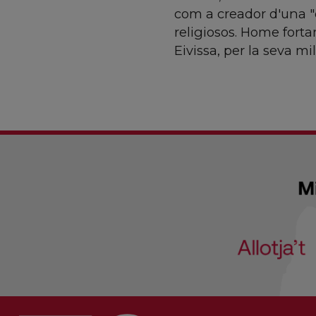
com a creador d'una "e
religiosos. Home forta
Eivissa, per la seva mi