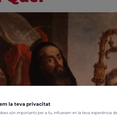
em la teva privacitat
kies són importants per a tu, influeixen en la teva experiència d