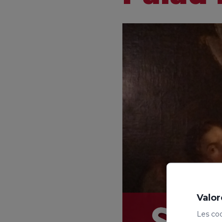
Valor
Les coo