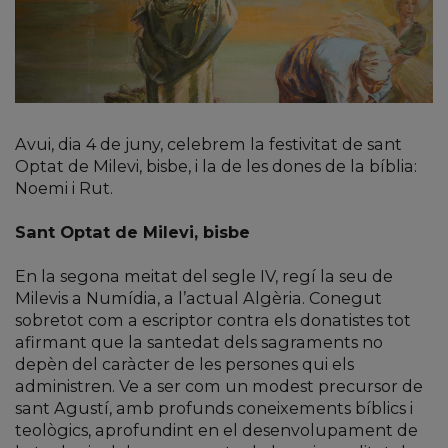
Avui, dia 4 de juny, celebrem la festivitat de sant
Optat de Milevi, bisbe, i la de les dones de la bíblia:
Noemi i Rut.
Sant Optat de Milevi, bisbe
En la segona meitat del segle IV, regí la seu de
Milevis a Numídia, a l’actual Algèria. Conegut
sobretot com a escriptor contra els donatistes tot
afirmant que la santedat dels sagraments no
depèn del caràcter de les persones qui els
administren. Ve a ser com un modest precursor de
sant Agustí, amb profunds coneixements bíblics i
teològics, aprofundint en el desenvolupament de