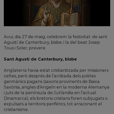
Avui, dia 27 de maig, celebrem la festivitat: de sant
Agustí de Canterbury, bisbe; i la del beat Josep
Tous i Soler, prevere.
Sant Agustí de Canterbury, bisbe
Anglaterra havia estat cristianitzada per missioners
celtes, però després de l’arribada dels pobles
germànics pagans (saxons provinents de Baixa
Saxònia, angles d’Angeln en la moderna Alemanya
i juts de la península de Jutlàndia en l’actual
Dinamarca), els bretons cristians foren subjugats o
expulsats a territoris perifèrics, tot arraconant el
cristianisme.