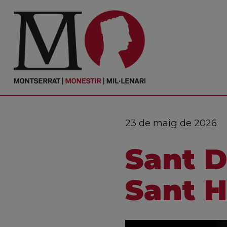
PORTADA
Monestir
Cultura
23 de maig de 2026
Actualitat
Sant D
Fundació
Visita'ns
Sant H
Ofrenes
Reserves