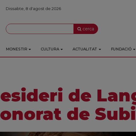
Dissabte, 8 d'agost de 2026
cerca
MONESTIR
CULTURA
ACTUALITAT
FUNDACIÓ
esideri de Lang
onorat de Sub