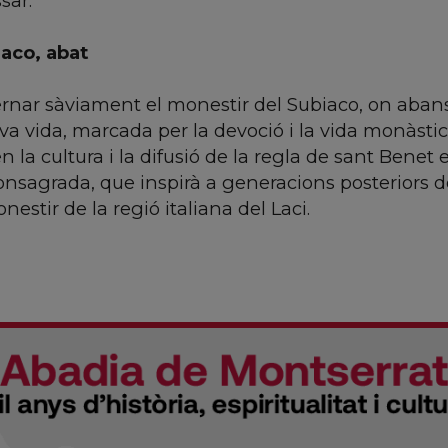
sar.
aco, abat
ernar sàviament el monestir del Subiaco, on abans
va vida, marcada per la devoció i la vida monàsti
la cultura i la difusió de la regla de sant Benet 
nsagrada, que inspirà a generacions posteriors 
estir de la regió italiana del Laci.