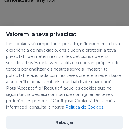
canonitzada l'any 1951.
Valorem la teva privacitat
Les cookies són importants per a tu, influeixen en la teva
experiència de navegació, ens ajuden a protegir la teva
privacitat i permeten realitzar les peticions que ens
sol·licitis a través de la web. Utilitzem cookies pròpies i de
tercers per analitzar els nostres serveis i mostrar-te
publicitat relacionada com les teves preferències en base
a un perfil elaborat amb els teus hàbits de navegació.
Pots "Acceptar" o "Rebutjar" aquelles cookies que no
siguin tècniques, així com també configurar les teves
preferències prement "Configurar Cookies". Per a més
informació, consulta la nostra
Política de Cookies
.
Rebutjar