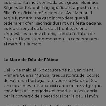
És una santa molt venerada pels grecs i els siríacs.
Segons certes fonts hagiogràfiques, aquesta noia,
filla d'un oficial romà resident a l'Àsia Menor al
segle II, mostrà una gran intrepidesa quan li
ordenaren oferir sacrificis durant una festa pagana.
Es feu el senyal de la creu al front tot dient:
«Aquesta és la meva llum», i trencà l'estàtua de
Júpiter. Llavors l’empresonaren i la condemnaren
al martiri i a la mort.
La Mare de Déu de Fàtima
Del 13 de maig al 13 d'octubre de 1917, en plena
Primera Guerra Mundial, tres pastorets del poblet
de Fàtima, a Portugal, van veure la Mare de Déu.
Un cop al mes, se'ls apareixia amb un missatge que
convidava a la pregària del rosari i a la penitència
per la conversió dels pecadors i per la pau al món: