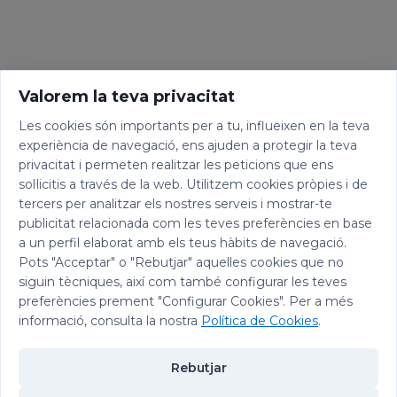
Valorem la teva privacitat
Les cookies són importants per a tu, influeixen en la teva
experiència de navegació, ens ajuden a protegir la teva
privacitat i permeten realitzar les peticions que ens
sol·licitis a través de la web. Utilitzem cookies pròpies i de
tercers per analitzar els nostres serveis i mostrar-te
publicitat relacionada com les teves preferències en base
a un perfil elaborat amb els teus hàbits de navegació.
Pots "Acceptar" o "Rebutjar" aquelles cookies que no
siguin tècniques, així com també configurar les teves
preferències prement "Configurar Cookies". Per a més
informació, consulta la nostra
Política de Cookies
.
Rebutjar