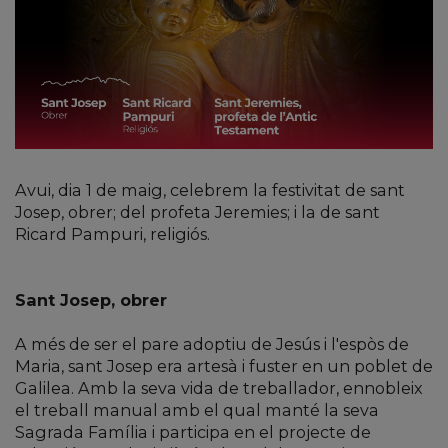
Avui, dia 1 de maig, celebrem la festivitat de sant
Josep, obrer; del profeta Jeremies; i la de sant
Ricard Pampuri, religiós.
Sant Josep, obrer
A més de ser el pare adoptiu de Jesús i l'espòs de
Maria, sant Josep era artesà i fuster en un poblet de
Galilea. Amb la seva vida de treballador, ennobleix
el treball manual amb el qual manté la seva
Sagrada Família i participa en el projecte de