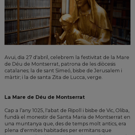
Avui, dia 27 d'abril, celebrem la festivitat de la Mare
de Déu de Montserrat, patrona de les diòcesis
catalanes; la de sant Simeó, bisbe de Jerusalem i
màrtir; i la de santa Zita de Lucca, verge.
La Mare de Déu de Montserrat
Cap a l’any 1025, l'abat de Ripoll i bisbe de Vic, Oliba,
fundà el monestir de Santa Maria de Montserrat en
una muntanya que, des de temps molt antics, era
plena d'ermites habitades per ermitans que