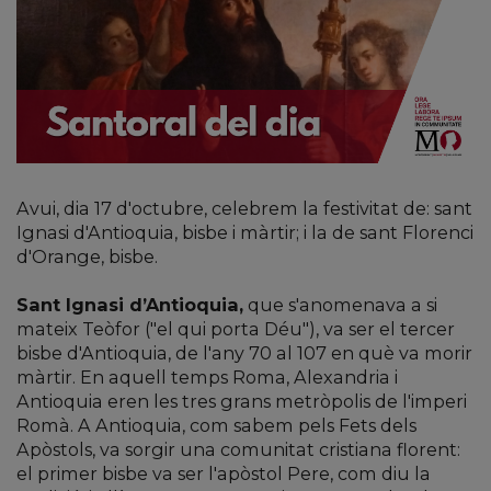
Avui, dia 17 d'octubre, celebrem la festivitat de: sant
Ignasi d'Antioquia, bisbe i màrtir; i la de sant Florenci
d'Orange, bisbe.
Sant Ignasi d’Antioquia,
que s'anomenava a si
mateix Teòfor ("el qui porta Déu"), va ser el tercer
bisbe d'Antioquia, de l'any 70 al 107 en què va morir
màrtir. En aquell temps Roma, Alexandria i
Antioquia eren les tres grans metròpolis de l'imperi
Romà. A Antioquia, com sabem pels Fets dels
Apòstols, va sorgir una comunitat cristiana florent:
el primer bisbe va ser l'apòstol Pere, com diu la