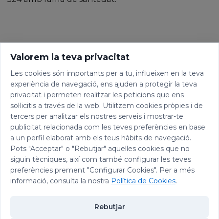
Valorem la teva privacitat
Les cookies són importants per a tu, influeixen en la teva
experiència de navegació, ens ajuden a protegir la teva
privacitat i permeten realitzar les peticions que ens
sol·licitis a través de la web. Utilitzem cookies pròpies i de
tercers per analitzar els nostres serveis i mostrar-te
publicitat relacionada com les teves preferències en base
a un perfil elaborat amb els teus hàbits de navegació.
Pots "Acceptar" o "Rebutjar" aquelles cookies que no
siguin tècniques, així com també configurar les teves
preferències prement "Configurar Cookies". Per a més
informació, consulta la nostra
Política de Cookies
.
Rebutjar