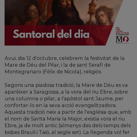
Avui, dia 12 d'octubre, celebrem la festivitat de la
Mare de Déu del Pilar, i la de sant Serafí de
Montegranaro (Fèlix de Nicola), religiós.
Segons una piadosa tradició, la Mare de Déu es va
aparèixer a Saragossa, a la vora del riu Ebre, sobre
una columna o pilar, a l'apòstol sant Jaume, per
confortar-lo en la seva acció evangelitzadora.
Aquesta tradició neix a partir de l'església que, amb
el nom de Santa Maria la Major, existia vora el riu
Ebre, ja de molt antic (almenys des dels temps dels
bisbes Brauli i Taió, al segle set). La llegenda vol fer