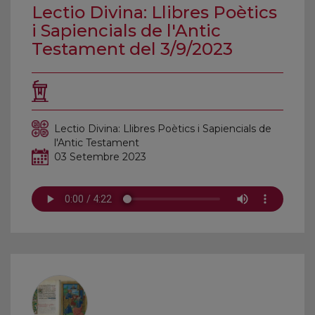
Lectio Divina: Llibres Poètics
i Sapiencials de l'Antic
Testament del 3/9/2023
Lectio Divina: Llibres Poètics i Sapiencials de
l'Antic Testament
03 Setembre 2023