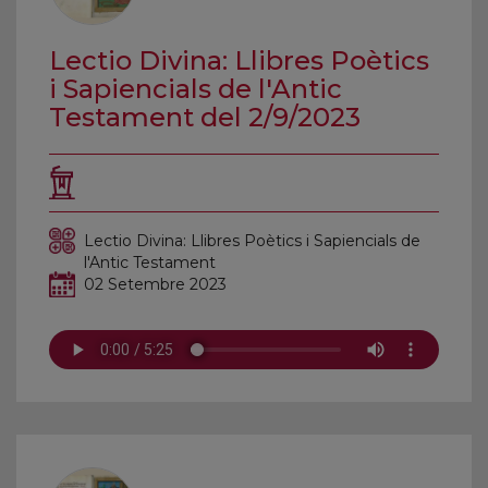
Lectio Divina: Llibres Poètics
i Sapiencials de l'Antic
Testament del 2/9/2023
Lectio Divina: Llibres Poètics i Sapiencials de
l'Antic Testament
02 Setembre 2023