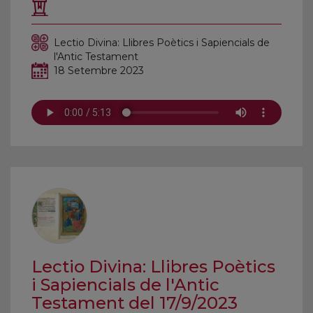
Lectio Divina: Llibres Poètics i Sapiencials de
l'Antic Testament
18 Setembre 2023
Lectio Divina: Llibres Poètics
i Sapiencials de l'Antic
Testament del 17/9/2023