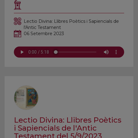
Lectio Divina: Llibres Poètics i Sapiencials de
l'Antic Testament
06 Setembre 2023
Lectio Divina: Llibres Poètics
i Sapiencials de l'Antic
Testament del 5/9/2023