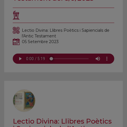
Lectio Divina: Llibres Poètics i Sapiencials de
l'Antic Testament
05 Setembre 2023
Lectio Divina: Llibres Poètics