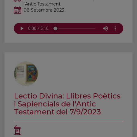
l'Antic Testament
08 Setembre 2023
Lectio Divina: Llibres Poètics
i Sapiencials de l'Antic
Testament del 7/9/2023