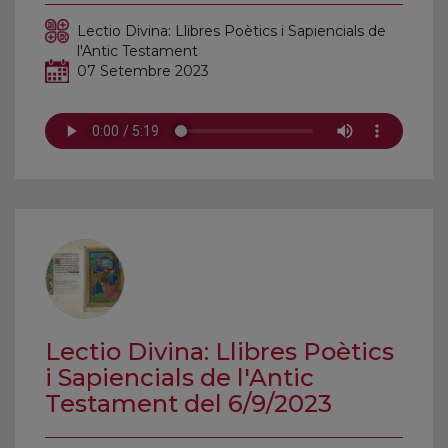
Lectio Divina: Llibres Poètics i Sapiencials de
l'Antic Testament
07 Setembre 2023
Lectio Divina: Llibres Poètics
i Sapiencials de l'Antic
Testament del 6/9/2023