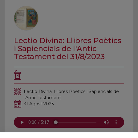
Lectio Divina: Llibres Poètics
i Sapiencials de l'Antic
Testament del 31/8/2023
Lectio Divina: Llibres Poètics i Sapiencials de
l'Antic Testament
31 Agost 2023