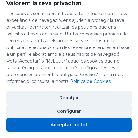
Valorem la teva privacitat
Les cookies són importants per a tu, influeixen en la teva
experiència de navegació, ens ajuden a protegir la teva
privacitat i permeten realitzar les peticions que ens
sol·licitis a través de la web. Utilitzem cookies pròpies i de
tercers per analitzar els nostres serveis i mostrar-te
publicitat relacionada com les teves preferències en base
Lectio Divina: Llibres Poètics
a un perfil elaborat amb els teus hàbits de navegació.
i Sapiencials de l'Antic
Pots "Acceptar" o "Rebutjar" aquelles cookies que no
Testament del 30/8/2023
siguin tècniques, així com també configurar les teves
preferències prement "Configurar Cookies". Per a més
informació, consulta la nostra
Política de Cookies
.
Rebutjar
Lectio Divina: Llibres Poètics i Sapiencials de
l'Antic Testament
Configurar
30 Agost 2023
Acceptar-ho tot
Cookies