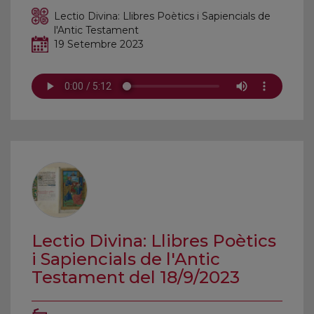
Lectio Divina: Llibres Poètics i Sapiencials de
l'Antic Testament
19 Setembre 2023
Lectio Divina: Llibres Poètics
i Sapiencials de l'Antic
Testament del 18/9/2023