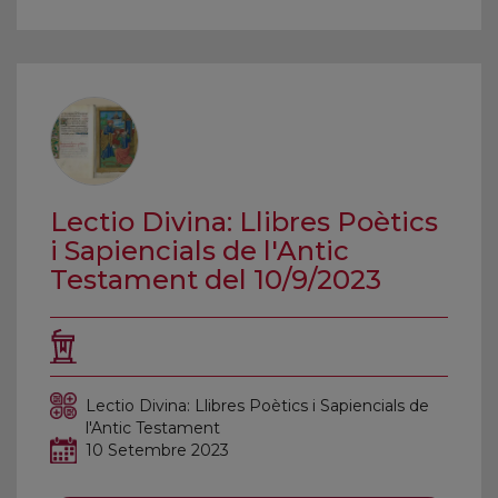
Lectio Divina: Llibres Poètics
i Sapiencials de l'Antic
Testament del 10/9/2023
Lectio Divina: Llibres Poètics i Sapiencials de
l'Antic Testament
10 Setembre 2023