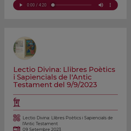
Lectio Divina: Llibres Poètics
i Sapiencials de l'Antic
Testament del 9/9/2023
Lectio Divina: Llibres Poètics i Sapiencials de
l'Antic Testament
09 Setembre 2023