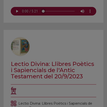
Lectio Divina: Llibres Poètics
i Sapiencials de l'Antic
Testament del 20/9/2023
Lectio Divina: Llibres Poètics i Sapiencials de