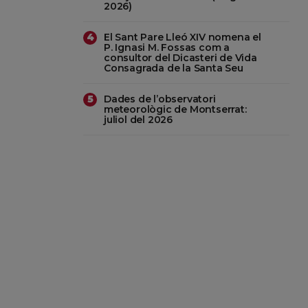
2026)
El Sant Pare Lleó XIV nomena el
4
P. Ignasi M. Fossas com a
consultor del Dicasteri de Vida
Consagrada de la Santa Seu
Dades de l’observatori
5
meteorològic de Montserrat:
juliol del 2026