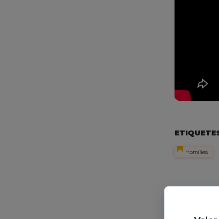
ETIQUETE
Homilies