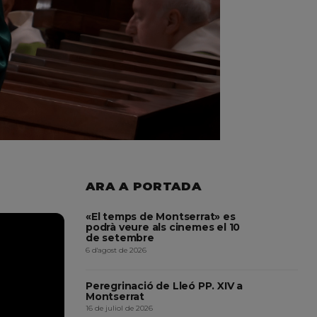
ARA A PORTADA
«El temps de Montserrat» es
podrà veure als cinemes el 10
de setembre
6 d'agost de 2026
Peregrinació de Lleó PP. XIV a
Montserrat
16 de juliol de 2026