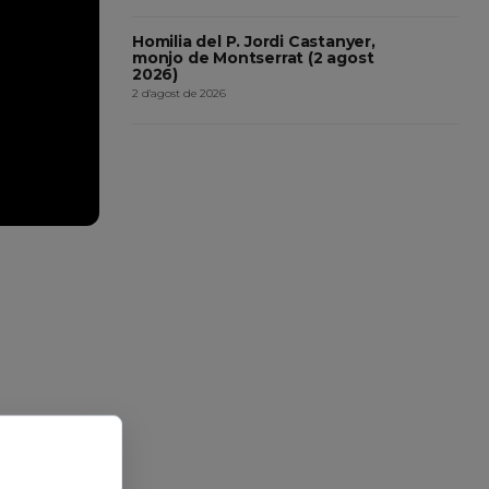
Homilia del P. Jordi Castanyer,
monjo de Montserrat (2 agost
2026)
2 d'agost de 2026