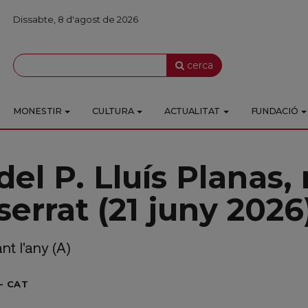
Dissabte, 8 d'agost de 2026
cerca
MONESTIR
CULTURA
ACTUALITAT
FUNDACIÓ
del P. Lluís Planas
errat (21 juny 2026
t l'any (A)
- CAT