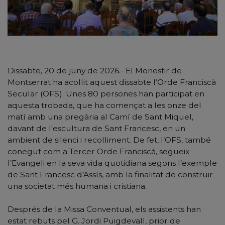
Dissabte, 20 de juny de 2026.- El Monestir de
Montserrat ha acollit aquest dissabte l’Orde Franciscà
Secular (OFS). Unes 80 persones han participat en
aquesta trobada, que ha començat a les onze del
matí amb una pregària al Camí de Sant Miquel,
davant de l'escultura de Sant Francesc, en un
ambient de silenci i recolliment. De fet, l’OFS, també
conegut com a Tercer Orde Franciscà, segueix
l’Evangeli en la seva vida quotidiana segons l’exemple
de Sant Francesc d’Assís, amb la finalitat de construir
una societat més humana i cristiana.
Després de la Missa Conventual, els assistents han
estat rebuts pel G. Jordi Puigdevall, prior de