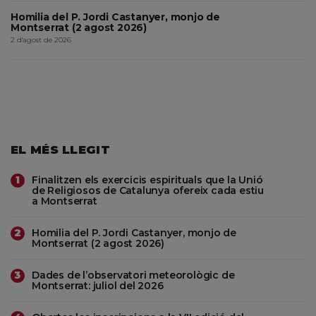
Homilia del P. Jordi Castanyer, monjo de
Montserrat (2 agost 2026)
2 d'agost de 2026
EL MÉS LLEGIT
Finalitzen els exercicis espirituals que la Unió
1
de Religiosos de Catalunya ofereix cada estiu
a Montserrat
Homilia del P. Jordi Castanyer, monjo de
2
Montserrat (2 agost 2026)
Dades de l’observatori meteorològic de
3
Montserrat: juliol del 2026