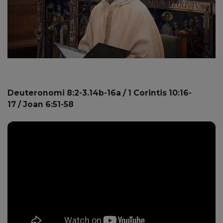
Deuteronomi 8:2-3.14b-16a / 1 Corintis 10:16-
17 / Joan 6:51-58