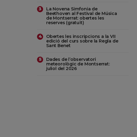
La Novena Simfonia de
3
Beethoven al Festival de Música
de Montserrat: obertes les
reserves (gratuït)
Obertes les inscripcions a la VII
4
edició del curs sobre la Regla de
Sant Benet
Dades de l’observatori
5
meteorològic de Montserrat:
juliol del 2026