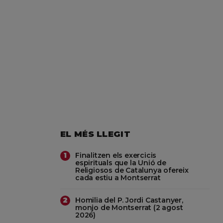
EL MÉS LLEGIT
Finalitzen els exercicis
1
espirituals que la Unió de
Religiosos de Catalunya ofereix
cada estiu a Montserrat
Homilia del P. Jordi Castanyer,
2
monjo de Montserrat (2 agost
2026)