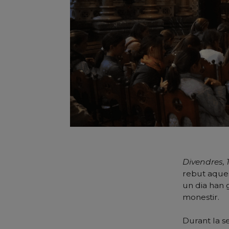
Divendres, 
rebut aques
un dia han g
monestir.
Durant la se