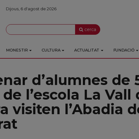
Dijous, 6 d'agost de 2026
cerca
MONESTIR
CULTURA
ACTUALITAT
FUNDACIÓ
enar d’alumnes de 
 de l’escola La Vall
ra visiten l’Abadia d
rat