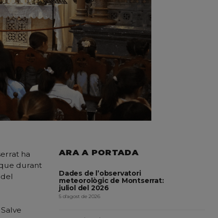
ARA A PORTADA
serrat ha
 que durant
Dades de l’observatori
 del
meteorològic de Montserrat:
juliol del 2026
5 d'agost de 2026
a Salve