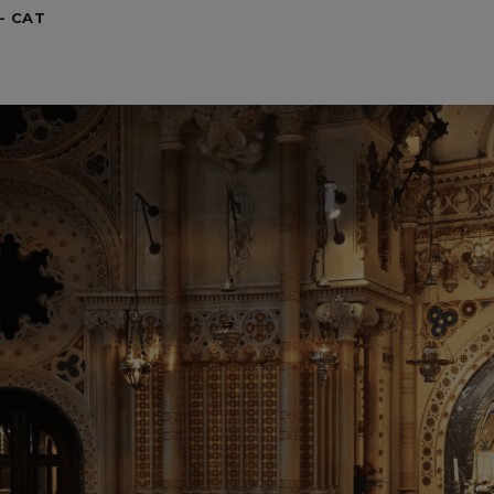
- CAT