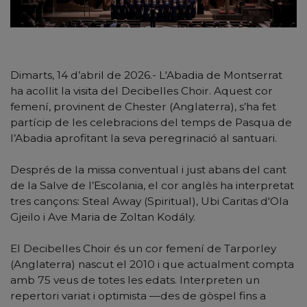
Dimarts, 14 d’abril de 2026.- L'Abadia de Montserrat
ha acollit la visita del Decibelles Choir. Aquest cor
femení, provinent de Chester (Anglaterra), s’ha fet
partícip de les celebracions del temps de Pasqua de
l’Abadia aprofitant la seva peregrinació al santuari.
Després de la missa conventual i just abans del cant
de la Salve de l’Escolania, el cor anglès ha interpretat
tres cançons: Steal Away (Spiritual), Ubi Caritas d'Ola
Gjeilo i Ave Maria de Zoltan Kodály.
El Decibelles Choir és un cor femení de Tarporley
(Anglaterra) nascut el 2010 i que actualment compta
amb 75 veus de totes les edats. Interpreten un
repertori variat i optimista —des de gòspel fins a