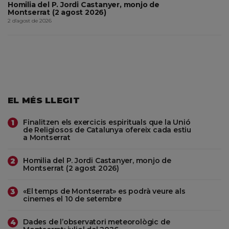
Homilia del P. Jordi Castanyer, monjo de
Montserrat (2 agost 2026)
2 d'agost de 2026
EL MÉS LLEGIT
Finalitzen els exercicis espirituals que la Unió
1
de Religiosos de Catalunya ofereix cada estiu
a Montserrat
Homilia del P. Jordi Castanyer, monjo de
2
Montserrat (2 agost 2026)
«El temps de Montserrat» es podrà veure als
3
cinemes el 10 de setembre
Dades de l’observatori meteorològic de
4