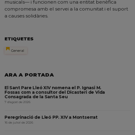
musicals— i funcionen com una entitat benèfica
compromesa amb el servei a la comunitat i el suport
a causes solidàries.
ETIQUETES
General
ARA A PORTADA
El Sant Pare Lleó XIV nomena el P. Ignasi M.
Fossas com a consultor del Dicasteri de Vida
Consagrada de la Santa Seu
7 d'agost de 2026
Peregrinació de Lleó PP. XIV a Montserrat
16 de juliol de 2026