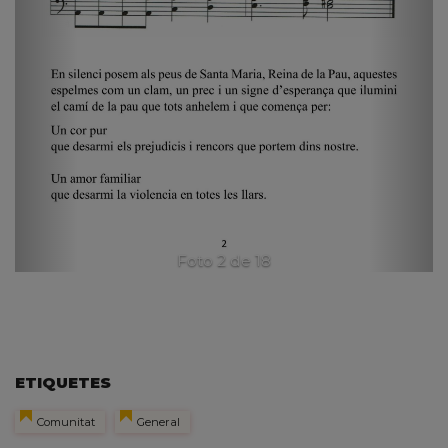
Foto 2 de 18
ETIQUETES
Comunitat
General