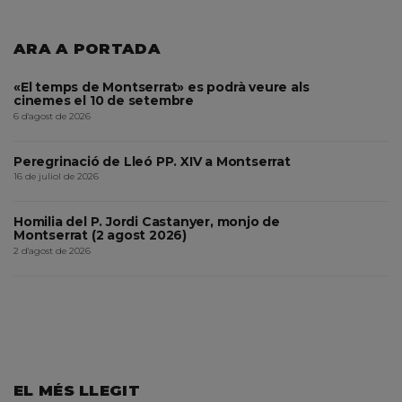
ARA A PORTADA
«El temps de Montserrat» es podrà veure als
cinemes el 10 de setembre
6 d'agost de 2026
Peregrinació de Lleó PP. XIV a Montserrat
16 de juliol de 2026
Homilia del P. Jordi Castanyer, monjo de
Montserrat (2 agost 2026)
2 d'agost de 2026
EL MÉS LLEGIT