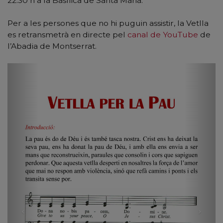
22:30 h a la Basílica de Santa Maria.
Per a les persones que no hi puguin assistir, la Vetlla
es retransmetrà en directe pel
canal de YouTube
de
l’Abadia de Montserrat.
Previous
Nex