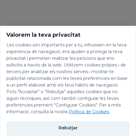
Valorem la teva privacitat
Les cookies són importants per a tu, influeixen en la teva
experiència de navegació, ens ajuden a protegir la teva
privacitat i permeten realitzar les peticions que ens
sol·licitis a través de la web. Utilitzem cookies pròpies i de
tercers per analitzar els nostres serveis i mostrar-te
publicitat relacionada com les teves preferències en base
a un perfil elaborat amb els teus hàbits de navegació.
Pots "Acceptar" o "Rebutjar" aquelles cookies que no
siguin tècniques, així com també configurar les teves
preferències prement "Configurar Cookies". Per a més
informació, consulta la nostra
Política de Cookies
.
Rebutjar