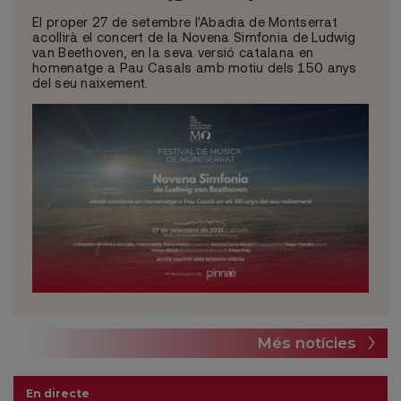
El proper 27 de setembre l'Abadia de Montserrat
acollirà el concert de la Novena Simfonia de Ludwig
van Beethoven, en la seva versió catalana en
homenatge a Pau Casals amb motiu dels 150 anys
del seu naixement.
Més notícies
En directe