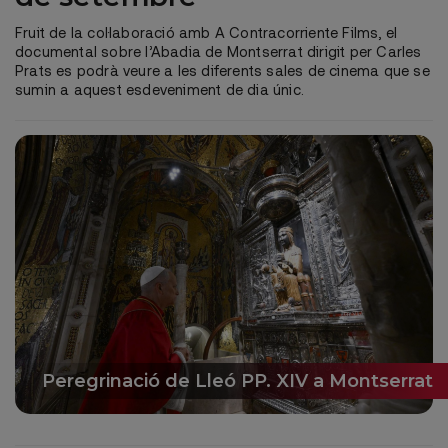
Fruit de la col·laboració amb A Contracorriente Films, el
documental sobre l’Abadia de Montserrat dirigit per Carles
Prats es podrà veure a les diferents sales de cinema que se
sumin a aquest esdeveniment de dia únic.
Peregrinació de Lleó PP. XIV a Montserrat