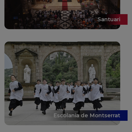
Santuari
Escolania de Montserrat