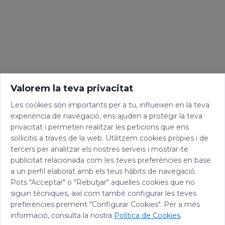
Valorem la teva privacitat
Les cookies són importants per a tu, influeixen en la teva
experiència de navegació, ens ajuden a protegir la teva
privacitat i permeten realitzar les peticions que ens
sol·licitis a través de la web. Utilitzem cookies pròpies i de
tercers per analitzar els nostres serveis i mostrar-te
publicitat relacionada com les teves preferències en base
a un perfil elaborat amb els teus hàbits de navegació.
Pots "Acceptar" o "Rebutjar" aquelles cookies que no
siguin tècniques, així com també configurar les teves
preferències prement "Configurar Cookies". Per a més
informació, consulta la nostra
Política de Cookies
.