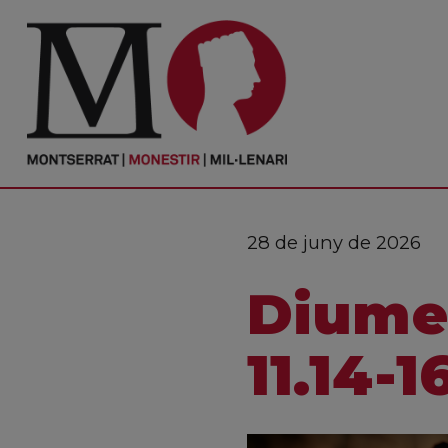
PORTADA
Monestir
Cultura
28 de juny de 2026
Actualitat
Diumen
Fundació
Visita'ns
11.14-1
Ofrenes
Reserves