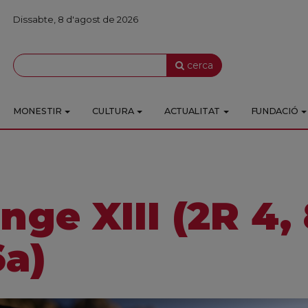
Dissabte, 8 d'agost de 2026
cerca
MONESTIR
CULTURA
ACTUALITAT
FUNDACIÓ
ge XIII (2R 4, 
6a)