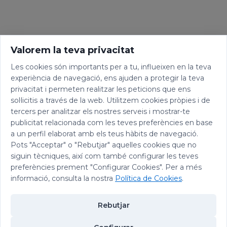
Valorem la teva privacitat
Les cookies són importants per a tu, influeixen en la teva
experiència de navegació, ens ajuden a protegir la teva
privacitat i permeten realitzar les peticions que ens
sol·licitis a través de la web. Utilitzem cookies pròpies i de
tercers per analitzar els nostres serveis i mostrar-te
publicitat relacionada com les teves preferències en base
a un perfil elaborat amb els teus hàbits de navegació.
Pots "Acceptar" o "Rebutjar" aquelles cookies que no
siguin tècniques, així com també configurar les teves
preferències prement "Configurar Cookies". Per a més
informació, consulta la nostra
Política de Cookies
.
Rebutjar