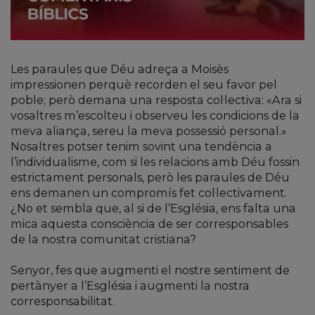
Les paraules que Déu adreça a Moisès
impressionen perquè recorden el seu favor pel
poble; però demana una resposta col·lectiva: «Ara si
vosaltres m’escolteu i observeu les condicions de la
meva aliança, sereu la meva possessió personal.»
Nosaltres potser tenim sovint una tendència a
l’individualisme, com si les relacions amb Déu fossin
estrictament personals, però les paraules de Déu
ens demanen un compromís fet col·lectivament.
¿No et sembla que, al si de l’Església, ens falta una
mica aquesta consciència de ser corresponsables
de la nostra comunitat cristiana?
Senyor, fes que augmenti el nostre sentiment de
pertànyer a l’Església i augmenti la nostra
corresponsabilitat.