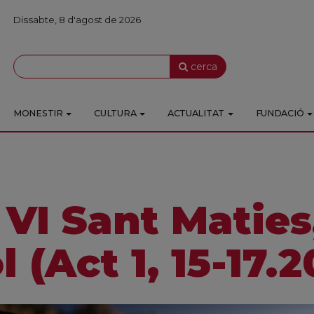
Dissabte, 8 d'agost de 2026
cerca
MONESTIR
CULTURA
ACTUALITAT
FUNDACIÓ
 VI Sant Maties
 (Act 1, 15-17.2