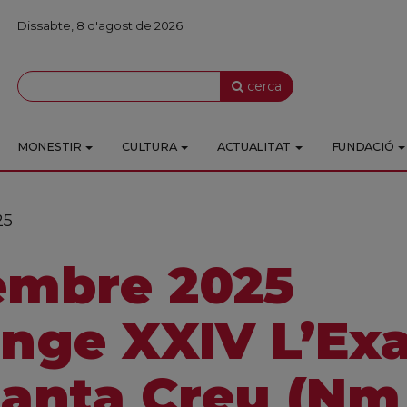
Dissabte, 8 d'agost de 2026
cerca
MONESTIR
CULTURA
ACTUALITAT
FUNDACIÓ
25
embre 2025
ge XXIV L’Exa
Santa Creu (Nm 