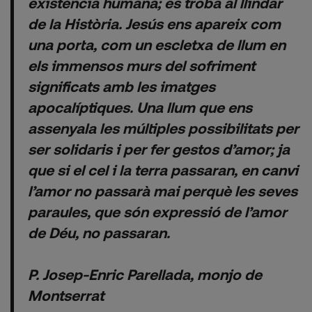
existència humana; es troba al llindar
de la Història. Jesús ens apareix com
una porta, com un escletxa de llum en
els immensos murs del sofriment
significats amb les imatges
apocalíptiques. Una llum que ens
assenyala les múltiples possibilitats per
ser solidaris i per fer gestos d’amor; ja
que si el cel i la terra passaran, en canvi
l’amor no passarà mai perquè les seves
paraules, que són expressió de l’amor
de Déu, no passaran.
P. Josep-Enric Parellada, monjo de
Montserrat