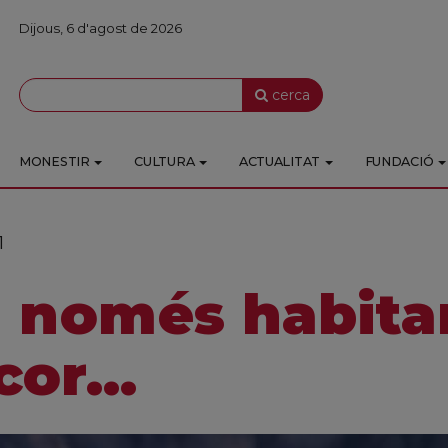
Dijous, 6 d'agost de 2026
cerca
MONESTIR
CULTURA
ACTUALITAT
FUNDACIÓ
1
 només habita
cor...