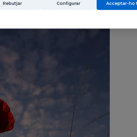
Rebutjar
Configurar
Acceptar-ho 