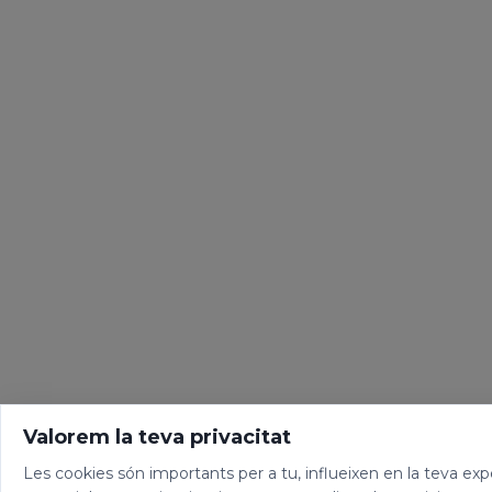
Valorem la teva privacitat
Les cookies són importants per a tu, influeixen en la teva ex