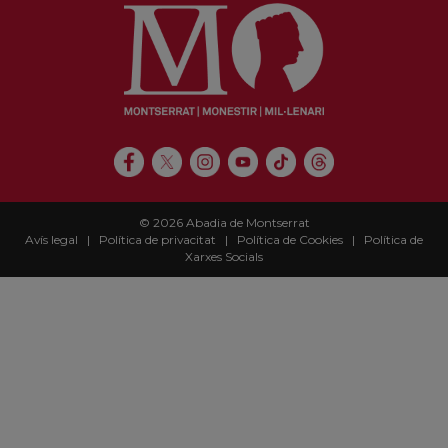
© 2026 Abadia de Montserrat
Avís legal
|
Política de privacitat
|
Política de Cookies
|
Política de
Xarxes Socials