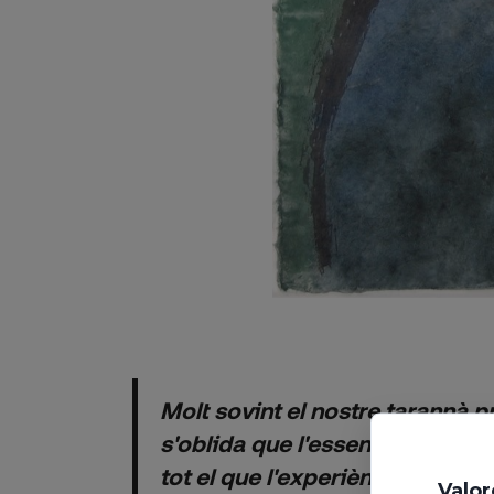
Molt sovint el nostre tarannà 
s'oblida que l'essencial és la p
tot el que l'experiència de la p
Valor