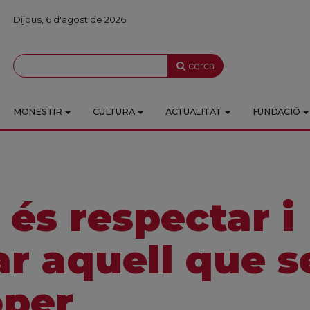
Dijous, 6 d'agost de 2026
cerca
MONESTIR
CULTURA
ACTUALITAT
FUNDACIÓ
 és respectar i
r aquell que se
oper