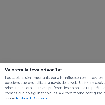
Valorem la teva privacitat
Les cookies són importants per a tu, influeixen en la teva expe
peticions que ens sol·licitis a través de la web. Utilitzem cooki
relacionada com les teves preferències en base a un perfil el
cookies que no siguin tècniques, així com també configurar l
nostra
Política de Cookies
.