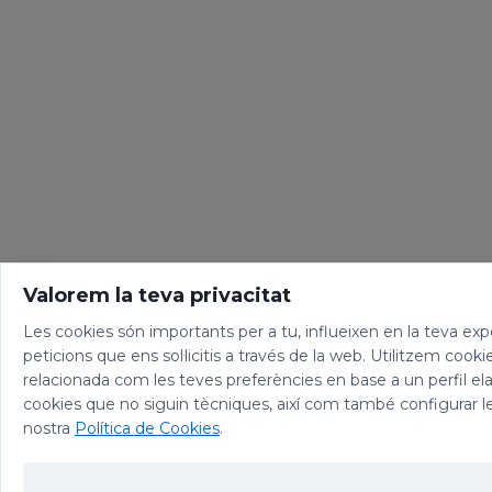
Valorem la teva privacitat
Les cookies són importants per a tu, influeixen en la teva expe
peticions que ens sol·licitis a través de la web. Utilitzem cooki
relacionada com les teves preferències en base a un perfil el
cookies que no siguin tècniques, així com també configurar l
nostra
Política de Cookies
.