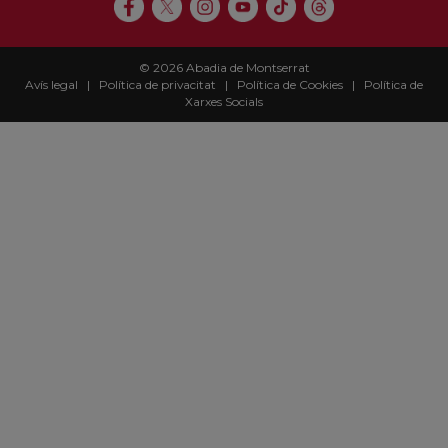
© 2026 Abadia de Montserrat
Avís legal
|
Política de privacitat
|
Política de Cookies
|
Política de
Xarxes Socials