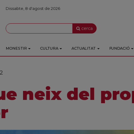
Dissabte, 8 d'agost de 2026
cerca
MONESTIR
CULTURA
ACTUALITAT
FUNDACIÓ
2
ue neix del pro
r