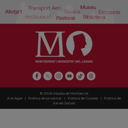
© 2026 Abadia de Montserrat
Avís legal
|
Política de privacitat
|
Política de Cookies
|
Política de
Xarxes Socials