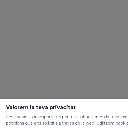
Valorem la teva privacitat
Les cookies són importants per a tu, influeixen en la teva expe
peticions que ens sol·licitis a través de la web. Utilitzem cooki