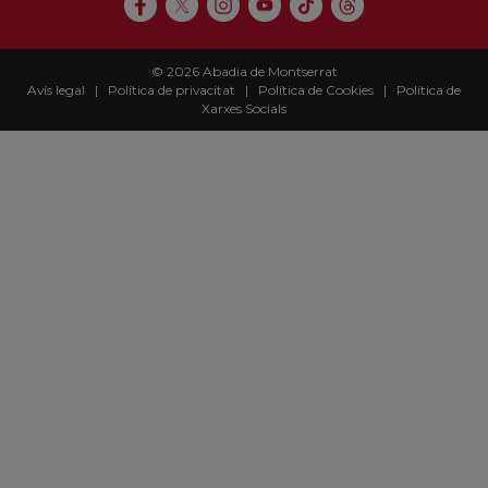
© 2026 Abadia de Montserrat
Avís legal
|
Política de privacitat
|
Política de Cookies
|
Política de
Xarxes Socials