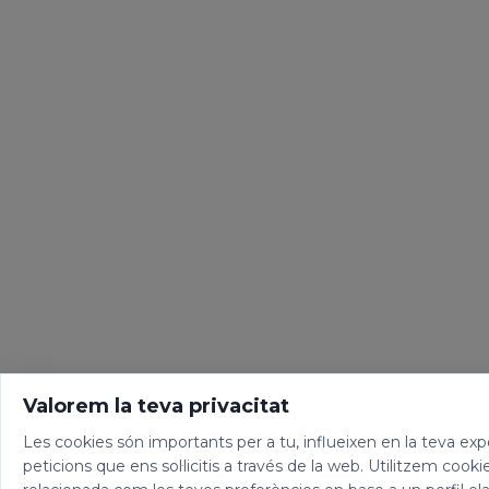
Valorem la teva privacitat
Les cookies són importants per a tu, influeixen en la teva expe
peticions que ens sol·licitis a través de la web. Utilitzem cooki