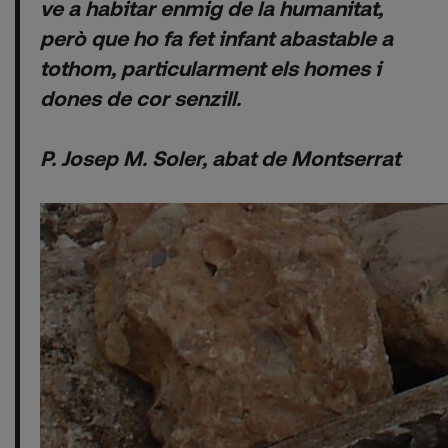
ve a habitar enmig de la humanitat,
però que ho fa fet infant abastable a
tothom, particularment els homes i
dones de cor senzill.
P. Josep M. Soler, abat de Montserrat