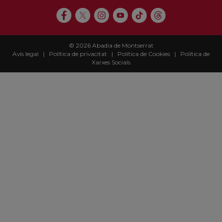
© 2026 Abadia de Montserrat
Avís legal
|
Política de privacitat
|
Política de Cookies
|
Política de
Xarxes Socials