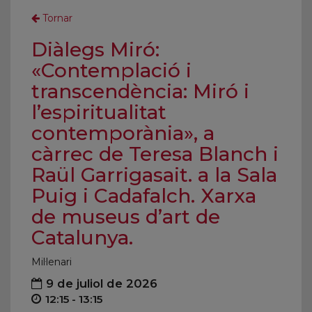
Tornar
Diàlegs Miró:
«Contemplació i
transcendència: Miró i
l’espiritualitat
contemporània», a
càrrec de Teresa Blanch i
Raül Garrigasait. a la Sala
Puig i Cadafalch. Xarxa
de museus d’art de
Catalunya.
Mil·lenari
9 de juliol de 2026
12:15 - 13:15