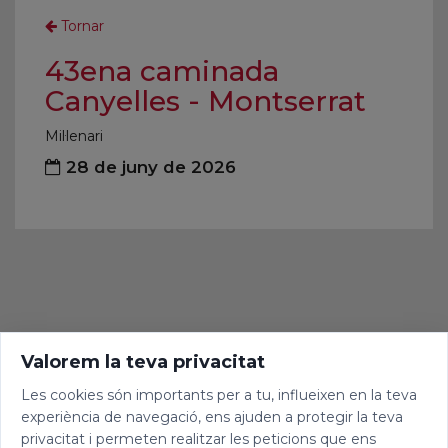
Tornar
43ena caminada
Canyelles - Montserrat
Mil·lenari
28 de juny de 2026
Valorem la teva privacitat
Les cookies són importants per a tu, influeixen en la teva
experiència de navegació, ens ajuden a protegir la teva
privacitat i permeten realitzar les peticions que ens