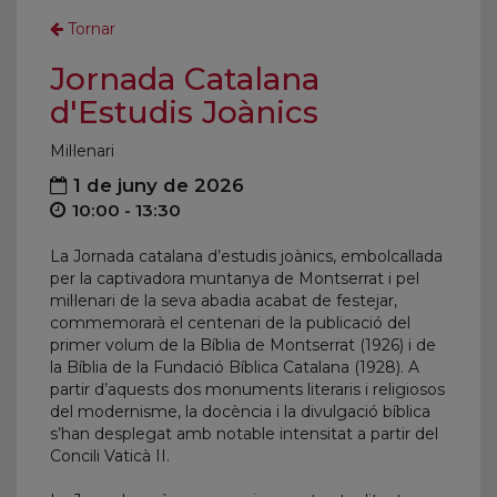
Tornar
Jornada Catalana
d'Estudis Joànics
Mil·lenari
1 de juny de 2026
10:00 - 13:30
La Jornada catalana d’estudis joànics, embolcallada
per la captivadora muntanya de Montserrat i pel
mil·lenari de la seva abadia acabat de festejar,
commemorarà el centenari de la publicació del
primer volum de la Bíblia de Montserrat (1926) i de
la Bíblia de la Fundació Bíblica Catalana (1928). A
partir d’aquests dos monuments literaris i religiosos
del modernisme, la docència i la divulgació bíblica
s’han desplegat amb notable intensitat a partir del
Concili Vaticà II.