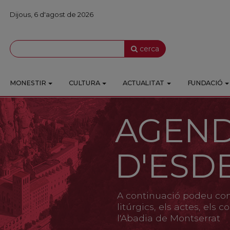
Dijous, 6 d'agost de 2026
cerca
MONESTIR
CULTURA
ACTUALITAT
FUNDACIÓ
AGEN
D'ESD
A continuació podeu cons
litúrgics, els actes, els
l'Abadia de Montserrat