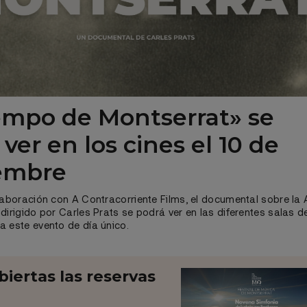
iempo de Montserrat» se
ver en los cines el 10 de
embre
laboración con A Contracorriente Films, el documental sobre la
dirigido por Carles Prats se podrá ver en las diferentes salas d
 este evento de día único.
iertas las reservas