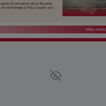
ogerá el concierto de la Novena
na en homenaje a Pau Casals con
Más notíc