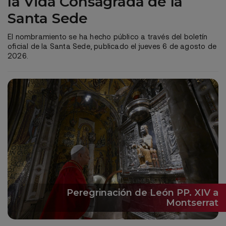
la Vida Consagrada de la
Santa Sede
El nombramiento se ha hecho público a través del boletín
oficial de la Santa Sede, publicado el jueves 6 de agosto de
2026.
Peregrinación de León PP. XIV a
Montserrat