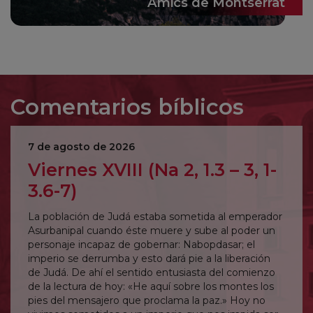
Amics de Montserrat
Comentarios bíblicos
7 de agosto de 2026
Viernes XVIII (Na 2, 1.3 – 3, 1-
3.6-7)
La población de Judá estaba sometida al emperador
Asurbanipal cuando éste muere y sube al poder un
personaje incapaz de gobernar: Nabopdasar; el
imperio se derrumba y esto dará pie a la liberación
de Judá. De ahí el sentido entusiasta del comienzo
de la lectura de hoy: «He aquí sobre los montes los
pies del mensajero que proclama la paz.» Hoy no