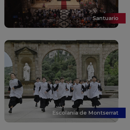
Santuario
Escolanía de Montserrat