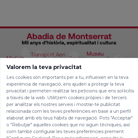
Valorem la teva privacitat
Les cookies són importants per a tu, influeixen en la teva
experiència de navegació, ens ajuden a protegir la teva
privacitat i permeten realitzar les peticions que ens sol·licitis
a través de la web. Utilitzem cookies pròpies i de tercers
per analitzar els nostres serveis i mostrar-te publicitat
relacionada com les teves preferències en base a un perfil
elaborat amb els teus hàbits de navegació. Pots "Acceptar"
o "Rebutjar" aquelles cookies que no siguin tècniques, així
com també configurar les teves preferències prement