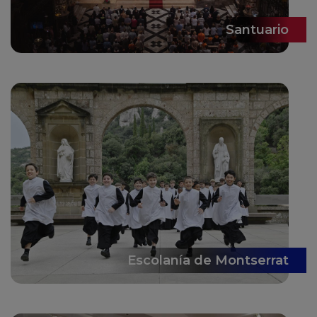
Santuario
Escolanía de Montserrat