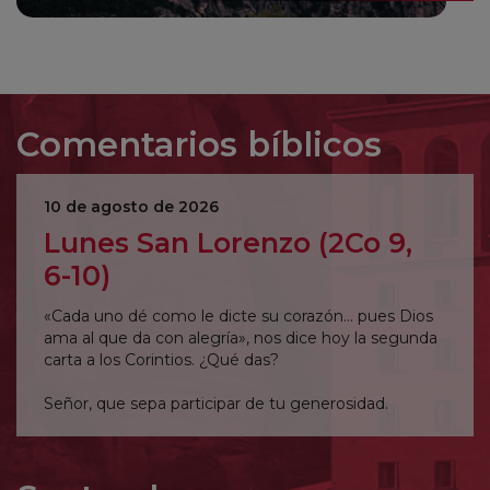
Comentarios bíblicos
10 de agosto de 2026
Lunes San Lorenzo (2Co 9,
6-10)
«Cada uno dé como le dicte su corazón… pues Dios
ama al que da con alegría», nos dice hoy la segunda
carta a los Corintios. ¿Qué das?
Señor, que sepa participar de tu generosidad.