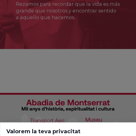
Rezamos para recordar que la vida es más
grande que nosotros y encontrar sentido
a aquello que hacemos.
Valorem la teva privacitat