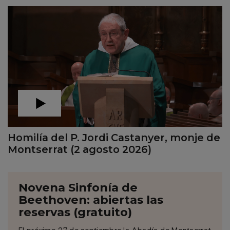
Homilía del P. Jordi Castanyer, monje de
Montserrat (2 agosto 2026)
Novena Sinfonía de
Beethoven: abiertas las
reservas (gratuito)
El próximo 27 de septiembre la Abadía de Montserrat