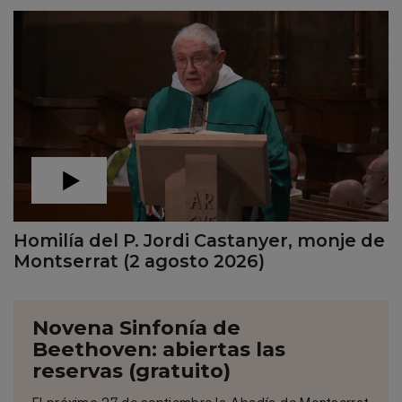
Homilía del P. Jordi Castanyer, monje de
Montserrat (2 agosto 2026)
Novena Sinfonía de
Beethoven: abiertas las
reservas (gratuito)
El próximo 27 de septiembre la Abadía de Montserrat