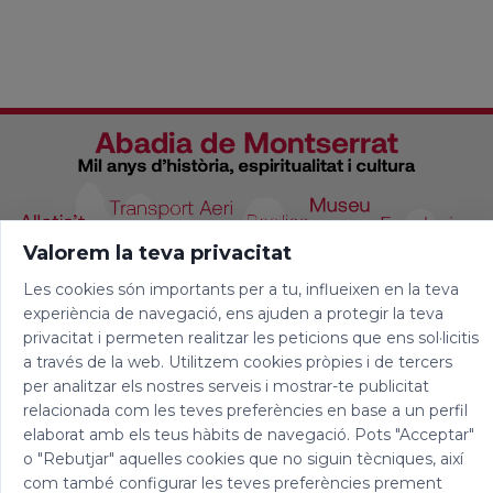
Valorem la teva privacitat
Les cookies són importants per a tu, influeixen en la teva
experiència de navegació, ens ajuden a protegir la teva
privacitat i permeten realitzar les peticions que ens sol·licitis
a través de la web. Utilitzem cookies pròpies i de tercers
per analitzar els nostres serveis i mostrar-te publicitat
relacionada com les teves preferències en base a un perfil
elaborat amb els teus hàbits de navegació. Pots "Acceptar"
o "Rebutjar" aquelles cookies que no siguin tècniques, així
com també configurar les teves preferències prement