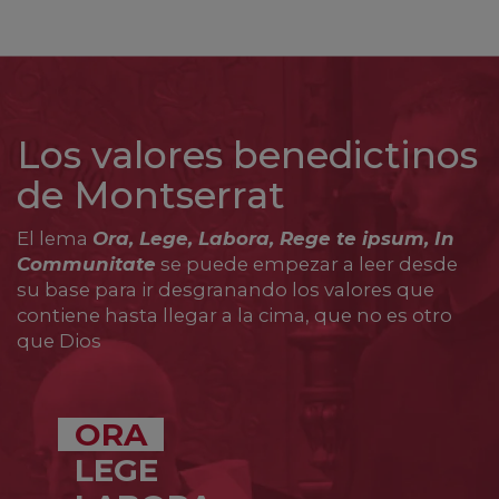
Los valores benedictinos
de Montserrat
El lema
Ora, Lege, Labora, Rege te ipsum, In
Communitate
se puede empezar a leer desde
su base para ir desgranando los valores que
contiene hasta llegar a la cima, que no es otro
que Dios
ORA
LEGE