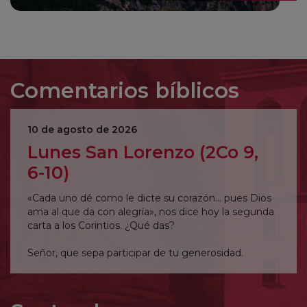
Comentarios bíblicos
10 de agosto de 2026
Lunes San Lorenzo (2Co 9,
6-10)
«Cada uno dé como le dicte su corazón… pues Dios
ama al que da con alegría», nos dice hoy la segunda
carta a los Corintios. ¿Qué das?
Señor, que sepa participar de tu generosidad.