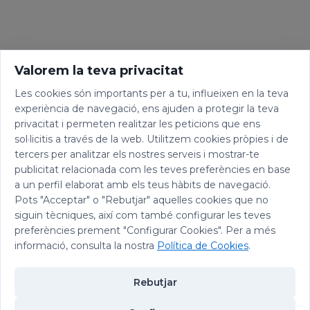
Valorem la teva privacitat
Les cookies són importants per a tu, influeixen en la teva
experiència de navegació, ens ajuden a protegir la teva
privacitat i permeten realitzar les peticions que ens
sol·licitis a través de la web. Utilitzem cookies pròpies i de
tercers per analitzar els nostres serveis i mostrar-te
publicitat relacionada com les teves preferències en base
a un perfil elaborat amb els teus hàbits de navegació.
Pots "Acceptar" o "Rebutjar" aquelles cookies que no
siguin tècniques, així com també configurar les teves
preferències prement "Configurar Cookies". Per a més
informació, consulta la nostra
Política de Cookies
.
Rebutjar