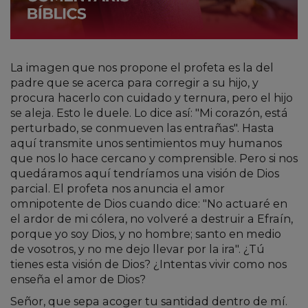
La imagen que nos propone el profeta es la del
padre que se acerca para corregir a su hijo, y
procura hacerlo con cuidado y ternura, pero el hijo
se aleja. Esto le duele. Lo dice así: "Mi corazón, está
perturbado, se conmueven las entrañas". Hasta
aquí transmite unos sentimientos muy humanos
que nos lo hace cercano y comprensible. Pero si nos
quedáramos aquí tendríamos una visión de Dios
parcial. El profeta nos anuncia el amor
omnipotente de Dios cuando dice: "No actuaré en
el ardor de mi cólera, no volveré a destruir a Efraín,
porque yo soy Dios, y no hombre; santo en medio
de vosotros, y no me dejo llevar por la ira". ¿Tú
tienes esta visión de Dios? ¿Intentas vivir como nos
enseña el amor de Dios?
Señor, que sepa acoger tu santidad dentro de mí.