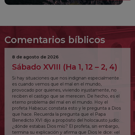
Comentarios bíblicos
8 de agosto de 2026
Sábado XVIII (Ha 1, 12 – 2, 4)
Si hay situaciones que nos indignan especialmente
es cuando vemos que el mal en el mundo,
provocado por quienes, viviendo injustamente, no
reciben el castigo que se merecen. De hecho, es el
eterno problema del mal en el mundo. Hoy el
profeta Habacuc constata esto y le pregunta a Dios
que hace. Recuerda la pregunta que el Papa
Benedicto XVI dijo a propósito del holocausto judío:
¿dónde estabas Dios mío? El profeta, sin embargo,
termina su explicación y afirma que Dios le dice: «el