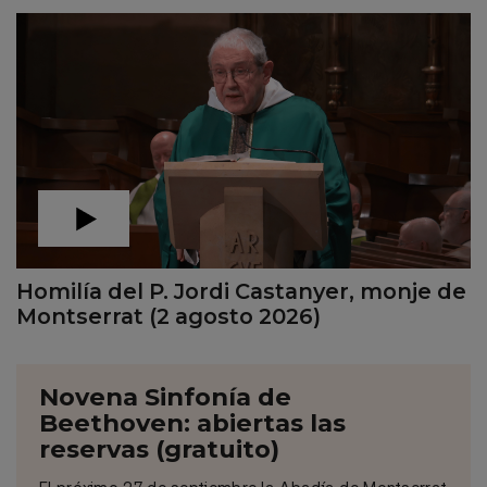
Homilía del P. Jordi Castanyer, monje de
Montserrat (2 agosto 2026)
Novena Sinfonía de
Beethoven: abiertas las
reservas (gratuito)
El próximo 27 de septiembre la Abadía de Montserrat