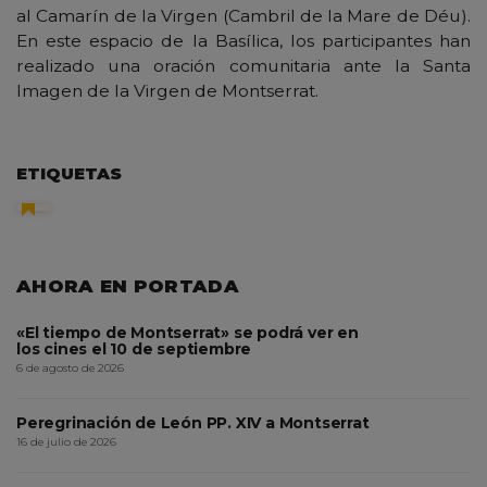
al Camarín de la Virgen (Cambril de la Mare de Déu).
En este espacio de la Basílica, los participantes han
realizado una oración comunitaria ante la Santa
Imagen de la Virgen de Montserrat.
ETIQUETAS
AHORA EN PORTADA
«El tiempo de Montserrat» se podrá ver en
los cines el 10 de septiembre
6 de agosto de 2026
Peregrinación de León PP. XIV a Montserrat
16 de julio de 2026