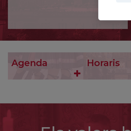
Agenda
Horaris