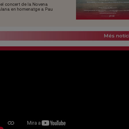
 el concert de la Novena
talana en homenatge a Pau
Més notíc