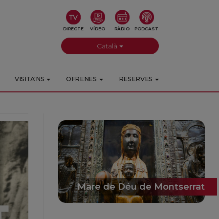
DIRECTE
VÍDEO
RÀDIO
PODCAST
Català
VISITA'NS
OFRENES
RESERVES
Mare de Déu de Montserrat