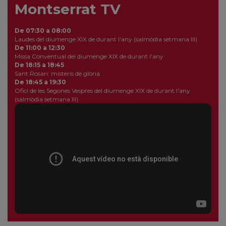
Montserrat TV
De 07:30 a 08:00
Laudes del diumenge XIX de durant l'any (salmòdia setmana III)
De 11:00 a 12:30
Missa Conventual del diumenge XIX de durant l'any
De 18:15 a 18:45
Sant Rosari: misteris de glòria
De 18:45 a 19:30
Ofici de les Segones Vespres del diumenge XIX de durant l'any
(salmòdia setmana III)