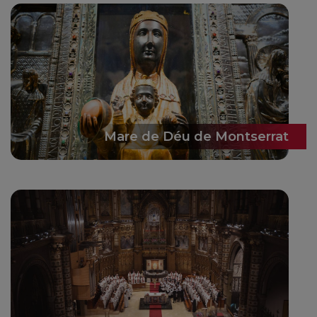
Mare de Déu de Montserrat