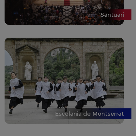
Santuari
Escolania de Montserrat