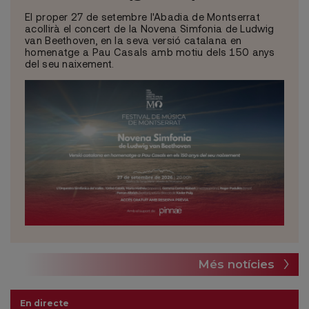
El proper 27 de setembre l'Abadia de Montserrat
acollirà el concert de la Novena Simfonia de Ludwig
van Beethoven, en la seva versió catalana en
homenatge a Pau Casals amb motiu dels 150 anys
del seu naixement.
Més notícies
En directe