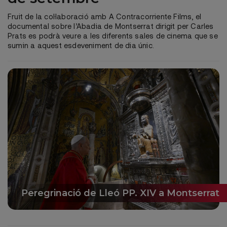
Fruit de la col·laboració amb A Contracorriente Films, el
documental sobre l’Abadia de Montserrat dirigit per Carles
Prats es podrà veure a les diferents sales de cinema que se
sumin a aquest esdeveniment de dia únic.
Peregrinació de Lleó PP. XIV a Montserrat