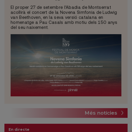
El proper 27 de setembre l'Abadia de Montserrat
acollirà el concert de la Novena Simfonia de Ludwig
van Beethoven, en la seva versió catalana en
homenatge a Pau Casals amb motiu dels 150 anys
del seu naixement.
Més notícies
En directe