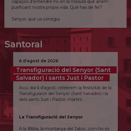
capaços d’entendre-ho en la mesura que anem
purificant nostra pròpia vida. Què has de fer?
Senyor, que us conegui.
Santoral
6 d'agost de 2026
Transfiguració del Senyor (Sant
Salvador) i sants Just i Pastor
Avui, dia 6 d’agost, celebrem la festivitat de la
Transfiguració del Senyor (Sant Salvador) i la
dels sants Just i Pastor, màrtirs.
La Transfiguració del Senyor
A la Bíblia, la muntanya del Tabor, com ho és