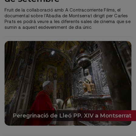
Fruit de la col·laboració amb A Contracorriente Films, el
documental sobre l’Abadia de Montserrat dirigit per Carles
Prats es podrà veure a les diferents sales de cinema que se
sumin a aquest esdeveniment de dia únic.
Peregrinació de Lleó PP. XIV a Montserrat