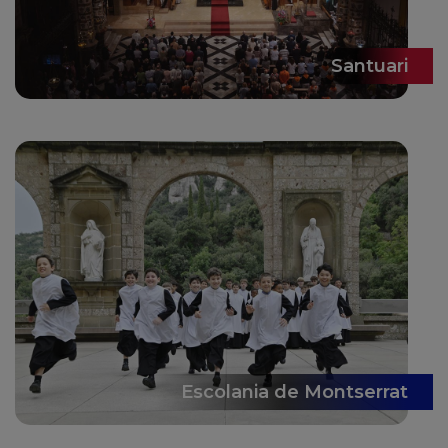
Santuari
Escolania de Montserrat