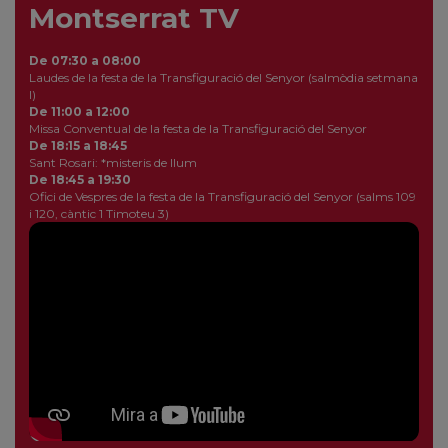
Montserrat TV
De 07:30 a 08:00
Laudes de la festa de la Transfiguració del Senyor (salmòdia setmana
I)
De 11:00 a 12:00
Missa Conventual de la festa de la Transfiguració del Senyor
De 18:15 a 18:45
Sant Rosari: *misteris de llum
De 18:45 a 19:30
Ofici de Vespres de la festa de la Transfiguració del Senyor (salms 109
i 120, càntic 1 Timoteu 3)